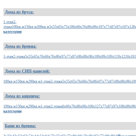
Дома из бруса:
1-этаж
2-
этажа
100кв.м
150кв.м
200кв.м
5x5
5x6
5x7
5x10
6x6
6x7
6x8
6x9
6x10
7x7
7x8
7x9
7x10
7x12
8
категории
Дома из бревна:
1-этаж
2-этажа
5x5
5x6
5x7
6x6
6x7
6x8
6x9
7x7
7x8
7x9
8x8
8x9
8x10
9x9
9x10
9x11
9x12
10x10
1
Дома из СИП-панелей:
100кв.м
150кв.м
200кв.м
1-этаж
2-этажа
5x5
5x6
5x7
6x6
6x7
6x8
6x9
7x7
7x8
7x9
8x8
8x9
8x10
Дома из кирпича:
100кв.м
150кв.м
200кв.м
1-этаж
2-этажа
6x6
6x7
6x8
6x9
6x10
6x12
7x7
7x8
7x9
7x10
8x8
8x9
8
категории
Бани из бревна:
Все катег