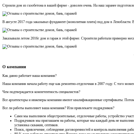
Строили дом из газобетона в вашей фирме - доволен очень. На наш заранее подготовл
В августе 2017 года заказывал фундамент (монолитная плита) под дом в Ленобласти. В
Заказывали летом 2016г дом и гараж в этой фирме. Строители работали примерно месяц
О компании
Как давно работает ваша компания?
Наша компания начала работу еще как ремонтно-отделочная в 2007 году. С того моме
Чем подтверждается компетентность специалистов?
Все архитекторы и инженеры компании имеют квалификационные сертификаты. Потому ч
Все ли работы выполняет ваша компания? Или привлекаете подрядчиков?
Сами мы выполняем общестроительные, отделочные работы, устройство участка
Подрядчиков мы приглашаем на работы, которые мы каждый день не выполняем 
установка скважин, септиков.
Поиск, привлечение, соблюдение договоренностей и контроль выполнения рабо
80 % всех работ по строительству Вашего дома мы выполняем самостоятельно