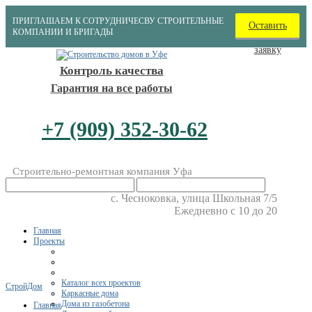
ПРИГЛАШАЕМ К СОТРУДНИЧЕСВУ СТРОИТЕЛЬНЫЕ
Оставить
КОМПАНИИ И БРИГАДЫ
заявку
Контроль качества
Гарантия на все работы
+7 (909) 352-30-62
Строительно-ремонтная компания Уфа
​с. Чесноковка, улица Школьная 7/5
Ежедневно с 10 до 20
Главная
Проекты
Каталог всех проектов
СтройДом
Каркасные дома
Дома из газобетона
Главная