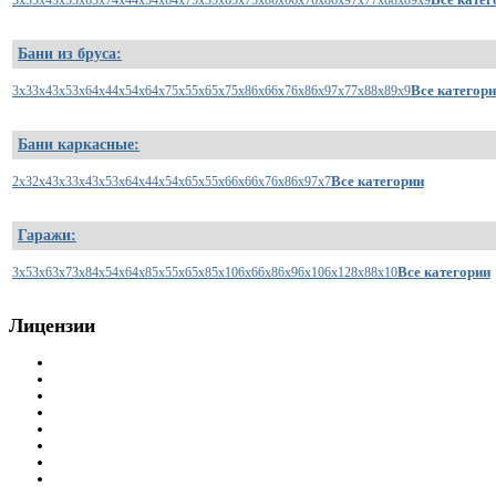
3x3
3x4
3x5
3x6
3x7
4x4
4x5
4x6
4x7
5x5
5x6
5x7
5x8
6x6
6x7
6x8
6x9
7x7
7x8
8x8
9x9
Бани из бруса:
Все категор
3x3
3x4
3x5
3x6
4x4
4x5
4x6
4x7
5x5
5x6
5x7
5x8
6x6
6x7
6x8
6x9
7x7
7x8
8x8
9x9
Бани каркасные:
Все категории
2x3
2x4
3x3
3x4
3x5
3x6
4x4
4x5
4x6
5x5
5x6
6x6
6x7
6x8
6x9
7x7
Гаражи:
Все категории
3x5
3x6
3x7
3x8
4x5
4x6
4x8
5x5
5x6
5x8
5x10
6x6
6x8
6x9
6x10
6x12
8x8
8x10
Лицензии