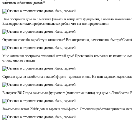
клиентов и больших домов!!
Нам построили дом за 3 месяцев (начали в конце лета фундамент, а осенью закончили
Благодарю за таких профессиональных ребят, что вы нам предоставили!
Огромное спасибо за работу и отношение! Все оперативно, качественно, быстро!Спаси
Мне компания построила отличный летний дом! Претензий к компании не каких не име
от них многое зависит!
Строили дом из газобетона в вашей фирме - доволен очень. На наш заранее подготовл
В августе 2017 года заказывал фундамент (монолитная плита) под дом в Ленобласти. В
Заказывали летом 2016г дом и гараж в этой фирме. Строители работали примерно месяц