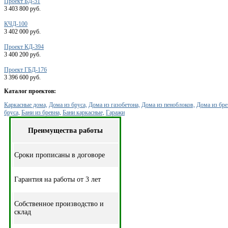
Проект БД-51
3 403 800 руб.
КЧД-100
3 402 000 руб.
Проект КД-394
3 400 200 руб.
Проект ГБД-176
3 396 600 руб.
Каталог проектов:
Каркасные дома,
Дома из бруса,
Дома из газобетона,
Дома из пеноблоков,
Дома из бре
бруса,
Бани из бревна,
Бани каркасные,
Гаражи
Преимущества работы
Cроки прописаны в договоре
Гарантия на работы от 3 лет
Собственное производство и
склад