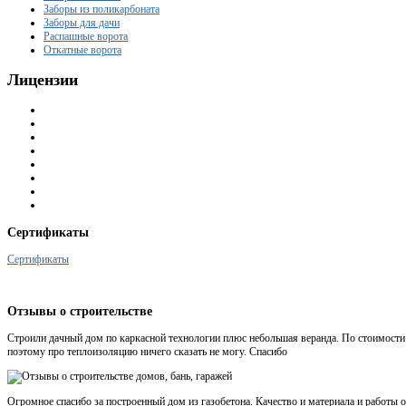
Заборы из поликарбоната
Заборы для дачи
Распашные ворота
Откатные ворота
Лицензии
Сертификаты
Сертификаты
Отзывы
о строительстве
Строили дачный дом по каркасной технологии плюс небольшая веранда. По стоимости 
поэтому про теплоизоляцию ничего сказать не могу. Спасибо
Огромное спасибо за построенный дом из газобетона. Качество и материала и работ