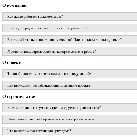
О компании
Как давно работает ваша компания?
Чем подтверждается компетентность специалистов?
Все ли работы выполняет ваша компания? Или привлекаете подрядчиков?
Можно ли посмотреть объекты, которые сейчас в работе?
О проекте
Типовой проект купить или заказать индивидуальный?
Как происходит разработка индивидуального проекта?
О строительстве
Выезжвете ли вы на участок где планируется строительство?
Помогаете ли вы с выбором участка под строительство?
Что влияет на окончательную цену дома?