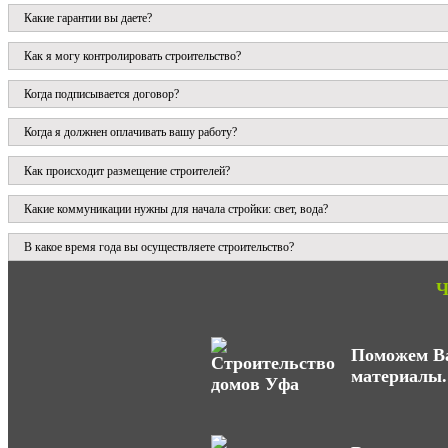
Какие гарантии вы даете?
Как я могу контролировать строительство?
Когда подписывается договор?
Когда я должнен оплачивать вашу работу?
Как происходит размещение строителей?
Какие коммуникации нужны для начала стройки: свет, вода?
В какое время года вы осуществляете строительство?
Ч
Поможем Ва
материалы.