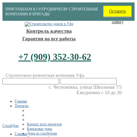
ПРИГЛАШАЕМ К СОТРУДНИЧЕСВУ СТРОИТЕЛЬНЫЕ
Оставить
КОМПАНИИ И БРИГАДЫ
заявку
Контроль качества
Гарантия на все работы
+7 (909) 352-30-62
Строительно-ремонтная компания Уфа
​с. Чесноковка, улица Школьная 7/5
Ежедневно с 10 до 20
Главная
Проекты
Каталог всех проектов
СтройДом
Каркасные дома
Дома из газобетона
Главная