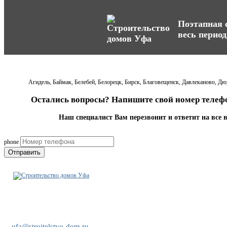
Поэтапная с
весь период
Агидель, Баймак, Белебей, Белорецк, Бирск, Благовещенск, Давлеканово, Д
Остались вопросы? Напишите свой номер телефо
Наш специалист Вам перезвонит и ответит на все 
phone
Отправить
+7 (909) 352-30-62
ufa@stroitelstvo-dom.ru