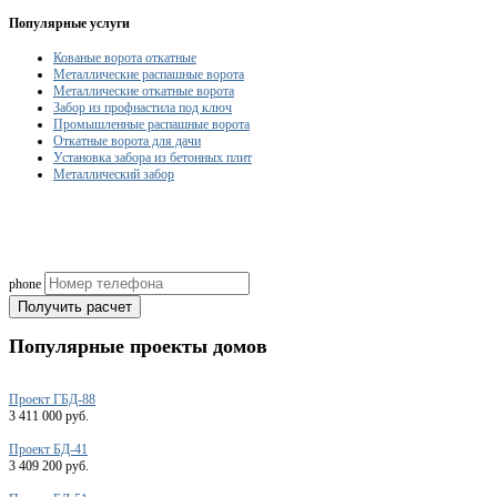
Популярные услуги
Кованые ворота откатные
Металлические распашные ворота
Металлические откатные ворота
Забор из профнастила под ключ
Промышленные распашные ворота
Откатные ворота для дачи
Установка забора из бетонных плит
Металлический забор
Рассчитаем смету исходя из вашего б
(подберем оптимальные м
phone
Получить расчет
Популярные
проекты домов
Проект ГБД-88
3 411 000 руб.
Проект БД-41
3 409 200 руб.