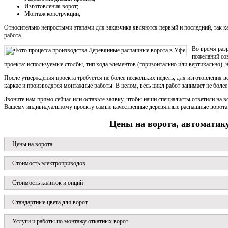
Изготовления ворот;
Монтаж конструкции;
Относительно непростыми этапами для заказчика являются первый и последний, так к
работа.
Во время раз
пожеланий соз
проекта: используемые столбы, тип хода элементов (горизонтально или вертикально), 
После утверждения проекта требуется не более нескольких недель, для изготовления в
каркас и производятся монтажные работы. В целом, весь цикл работ занимает не более
Звоните нам прямо сейчас или оставьте заявку, чтобы наши специалисты ответили на 
Вашему индивидуальному проекту самые качественные деревянные распашные ворота
Цены на ворота, автоматик
Цены на ворота
Стоимость электроприводов
Стоимость калиток и опций
Стандартные цвета для ворот
Услуги и работы по монтажу откатных ворот