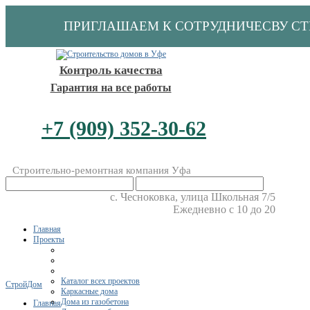
ПРИГЛАШАЕМ К СОТРУДНИЧЕСВУ С
Контроль качества
Гарантия на все работы
+7 (909) 352-30-62
Строительно-ремонтная компания Уфа
​с. Чесноковка, улица Школьная 7/5
Ежедневно с 10 до 20
Главная
Проекты
Каталог всех проектов
СтройДом
Каркасные дома
Дома из газобетона
Главная