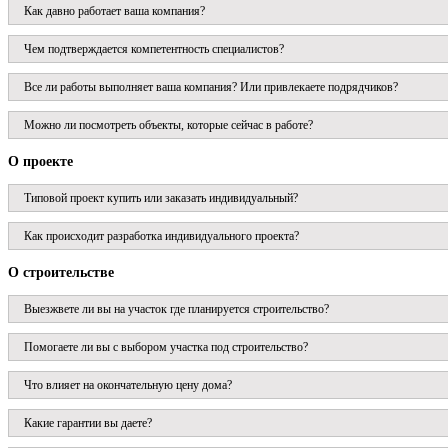
Как давно работает ваша компания?
Чем подтверждается компетентность специалистов?
Все ли работы выполняет ваша компания? Или привлекаете подрядчиков?
Можно ли посмотреть объекты, которые сейчас в работе?
О проекте
Типовой проект купить или заказать индивидуальный?
Как происходит разработка индивидуального проекта?
О строительстве
Выезжвете ли вы на участок где планируется строительство?
Помогаете ли вы с выбором участка под строительство?
Что влияет на окончательную цену дома?
Какие гарантии вы даете?