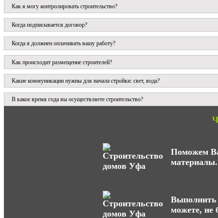
Как я могу контролировать строительство?
Когда подписывается договор?
Когда я должнен оплачивать вашу работу?
Как происходит размещение строителей?
Какие коммуникации нужны для начала стройки: свет, вода?
В какое время года вы осуществляете строительство?
Ч
Поможем Ва
материалы.
Выполнить 
можете, не