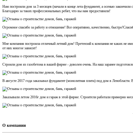
Нам построили дом за 3 месяцев (начали в конце лета фундамент, а осенью закончили
Благодарю за таких профессиональных ребят, что вы нам предоставили!
Огромное спасибо за работу и отношение! Все оперативно, качественно, быстро!Спаси
Мне компания построила отличный летний дом! Претензий к компании не каких не име
от них многое зависит!
Строили дом из газобетона в вашей фирме - доволен очень. На наш заранее подготовл
В августе 2017 года заказывал фундамент (монолитная плита) под дом в Ленобласти. В
Заказывали летом 2016г дом и гараж в этой фирме. Строители работали примерно месяц
О компании