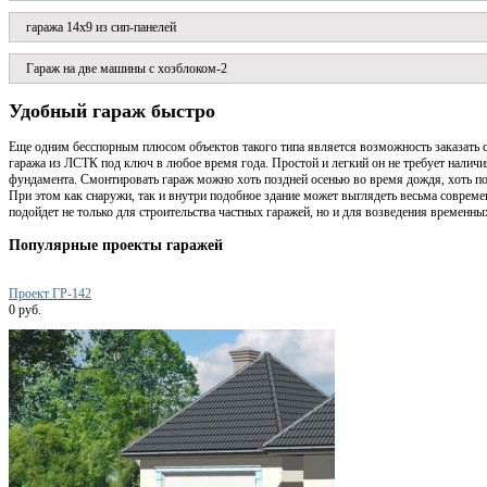
гаража 14x9 из сип-панелей
Гараж на две машины с хозблоком-2
Удобный гараж быстро
Еще одним бесспорным плюсом объектов такого типа является возможность заказать 
гаража из ЛСТК под ключ в любое время года. Простой и легкий он не требует налич
фундамента. Смонтировать гараж можно хоть поздней осенью во время дождя, хоть п
При этом как снаружи, так и внутри подобное здание может выглядеть весьма совреме
подойдет не только для строительства частных гаражей, но и для возведения временных
Популярные проекты гаражей
Проект ГР-142
0 руб.