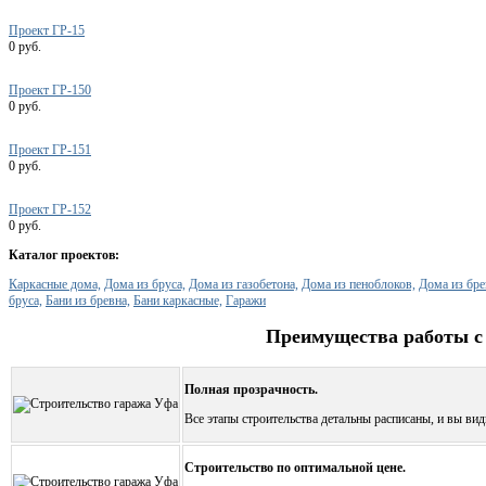
Проект ГР-15
0 руб.
Проект ГР-150
0 руб.
Проект ГР-151
0 руб.
Проект ГР-152
0 руб.
Каталог проектов:
Каркасные дома,
Дома из бруса,
Дома из газобетона,
Дома из пеноблоков,
Дома из бре
бруса,
Бани из бревна,
Бани каркасные,
Гаражи
Преимущества работы с
Полная прозрачность.
Все этапы строительства детальны расписаны, и вы види
Строительство по оптимальной цене.