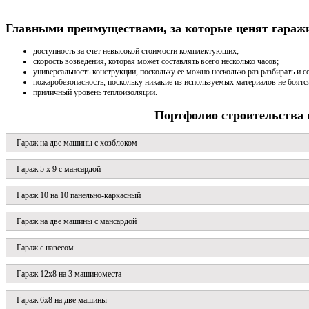
Главными преимуществами, за которые ценят гараж
доступность за счет невысокой стоимости комплектующих;
скорость возведения, которая может составлять всего несколько часов;
универсальность конструкции, поскольку ее можно несколько раз разбирать и с
пожаробезопасность, поскольку никакие из используемых материалов не боятся
приличный уровень теплоизоляции.
Портфолио строительства 
Гараж на две машины с хозблоком
Гараж 5 х 9 с мансардой
Гараж 10 на 10 панельно-каркасный
Гараж на две машины с мансардой
Гараж с навесом
Гараж 12x8 на 3 машиноместа
Гараж 6х8 на две машины