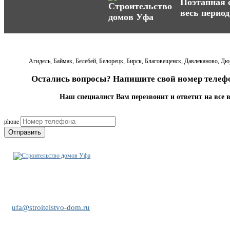
Поэтапная с
весь период
Агидель, Баймак, Белебей, Белорецк, Бирск, Благовещенск, Давлеканово, Д
Остались вопросы? Напишите свой номер телефо
Наш специалист Вам перезвонит и ответит на все 
phone
Отправить
+7 (909) 352-30-62
ufa@stroitelstvo-dom.ru
​с. Чесноковка, улица Школьная 7/5