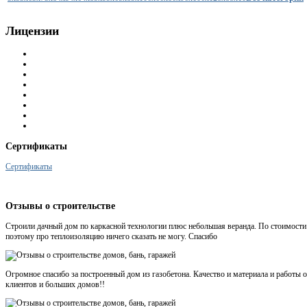
Лицензии
Сертификаты
Сертификаты
Отзывы
о строительстве
Строили дачный дом по каркасной технологии плюс небольшая веранда. По стоимости 
поэтому про теплоизоляцию ничего сказать не могу. Спасибо
Огромное спасибо за построенный дом из газобетона. Качество и материала и работ
клиентов и больших домов!!